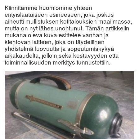
Kiinnitämme huomiomme yhteen
erityislaatuiseen esineeseen, joka joskus
aiheutti mullistuksen kotitalouksien maailmassa,
mutta on nyt lähes unohtunut. Tämän artikkelin
mukana oleva kuva esittelee vanhan ja
kiehtovan laitteen, joka on täydellinen
yhdistelmä luovuutta ja sopeutumiskykyä
aikakaudelta, jolloin sekä kestävyyden että
toiminnallisuuden merkitys tunnustettiin.