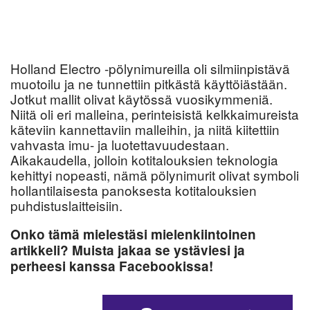
Holland Electro -pölynimureilla oli silmiinpistävä
muotoilu ja ne tunnettiin pitkästä käyttöiästään.
Jotkut mallit olivat käytössä vuosikymmeniä.
Niitä oli eri malleina, perinteisistä kelkkaimureista
käteviin kannettaviin malleihin, ja niitä kiitettiin
vahvasta imu- ja luotettavuudestaan.
Aikakaudella, jolloin kotitalouksien teknologia
kehittyi nopeasti, nämä pölynimurit olivat symboli
hollantilaisesta panoksesta kotitalouksien
puhdistuslaitteisiin.
Onko tämä mielestäsi mielenkiintoinen
artikkeli? Muista jakaa se ystäviesi ja
perheesi kanssa Facebookissa!