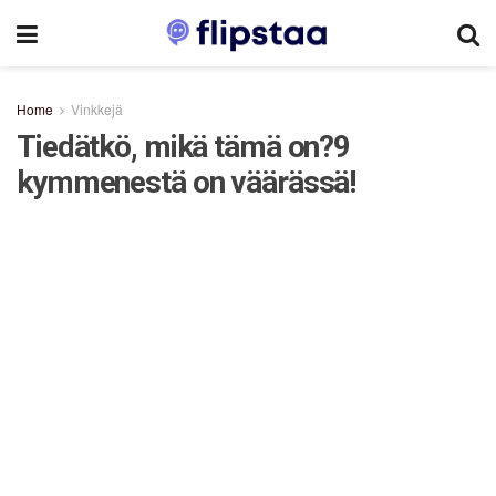
Home
Vinkkejä
Tiedätkö, mikä tämä on?9
kymmenestä on väärässä!