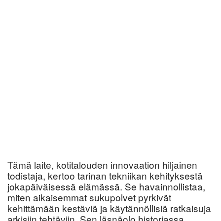
Tämä laite, kotitalouden innovaation hiljainen
todistaja, kertoo tarinan tekniikan kehityksestä
jokapäiväisessä elämässä. Se havainnollistaa,
miten aikaisemmat sukupolvet pyrkivät
kehittämään kestäviä ja käytännöllisiä ratkaisuja
arkisiin tehtäviin. Sen läsnäolo historiassa