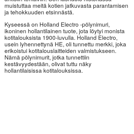
muistuttaa meitä kotien jatkuvasta parantamisen
ja tehokkuuden etsinnästä.
Kyseessä on Holland Electro -pölynimuri,
ikoninen hollantilainen tuote, jota löytyi monista
kotitalouksista 1900-luvulla. Holland Electro,
usein lyhennettynä HE, oli tunnettu merkki, joka
erikoistui kotitalouslaitteiden valmistukseen.
Nämä pölynimurit, jotka tunnettiin
kestävyydestään, olivat tuttu näky
hollantilaisissa kotitalouksissa.