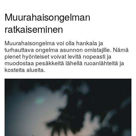
Muurahaisongelman
ratkaiseminen
Muurahaisongelma voi olla hankala ja
turhauttava ongelma asunnon omistajille. Nämä
pienet hyönteiset voivat levitä nopeasti ja
muodostaa pesäkkeitä lähellä ruoanlähteitä ja
kosteita alueita.