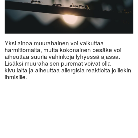
Yksi ainoa muurahainen voi vaikuttaa
harmittomalta, mutta kokonainen pesäke voi
aiheuttaa suuria vahinkoja lyhyessä ajassa.
Lisäksi muurahaisen puremat voivat olla
kivuliaita ja aiheuttaa allergisia reaktioita joillekin
ihmisille.