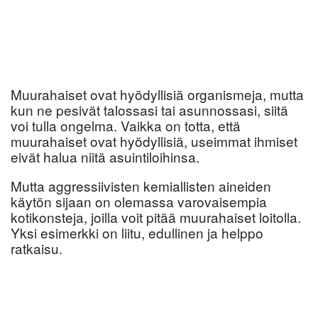
Muurahaiset ovat hyödyllisiä organismeja, mutta
kun ne pesivät talossasi tai asunnossasi, siitä
voi tulla ongelma. Vaikka on totta, että
muurahaiset ovat hyödyllisiä, useimmat ihmiset
eivät halua niitä asuintiloihinsa.
Mutta aggressiivisten kemiallisten aineiden
käytön sijaan on olemassa varovaisempia
kotikonsteja, joilla voit pitää muurahaiset loitolla.
Yksi esimerkki on liitu, edullinen ja helppo
ratkaisu.