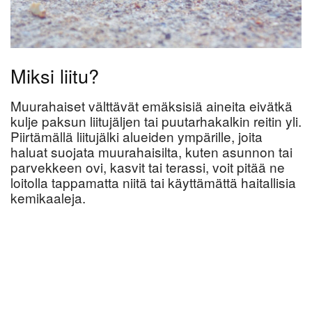
Miksi liitu?
Muurahaiset välttävät emäksisiä aineita eivätkä
kulje paksun liitujäljen tai puutarhakalkin reitin yli.
Piirtämällä liitujälki alueiden ympärille, joita
haluat suojata muurahaisilta, kuten asunnon tai
parvekkeen ovi, kasvit tai terassi, voit pitää ne
loitolla tappamatta niitä tai käyttämättä haitallisia
kemikaaleja.