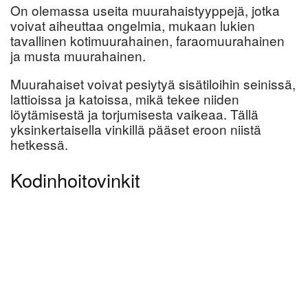
On olemassa useita muurahaistyyppejä, jotka
voivat aiheuttaa ongelmia, mukaan lukien
tavallinen kotimuurahainen, faraomuurahainen
ja musta muurahainen.
Muurahaiset voivat pesiytyä sisätiloihin seinissä,
lattioissa ja katoissa, mikä tekee niiden
löytämisestä ja torjumisesta vaikeaa. Tällä
yksinkertaisella vinkillä pääset eroon niistä
hetkessä.
Kodinhoitovinkit