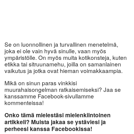
Se on luonnollinen ja turvallinen menetelmä,
joka ei ole vain hyvä sinulle, vaan myös
ympäristölle. On myös muita kotikonsteja, kuten
etikka tai sitruunamehu, joilla on samanlainen
vaikutus ja jotka ovat hieman voimakkaampia.
Mikä on sinun paras vinkkisi
muurahaisongelman ratkaisemiseksi? Jaa se
kanssamme Facebook-sivullamme
kommenteissa!
Onko tämä mielestäsi mielenkiintoinen
artikkeli? Muista jakaa se ystäviesi ja
perheesi kanssa Facebookissa!