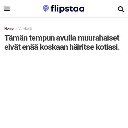
Home
Vinkkejä
Tämän tempun avulla muurahaiset
eivät enää koskaan häiritse kotiasi.