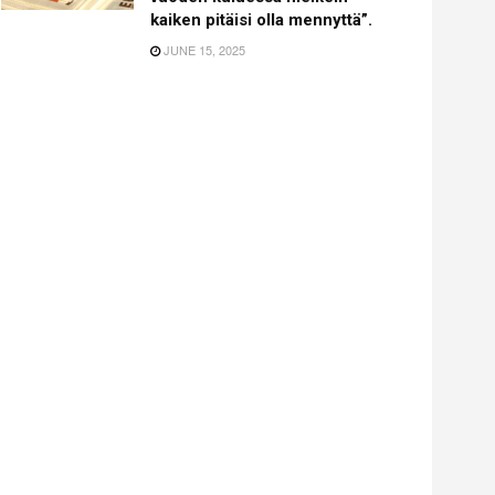
kaiken pitäisi olla mennyttä”.
JUNE 15, 2025