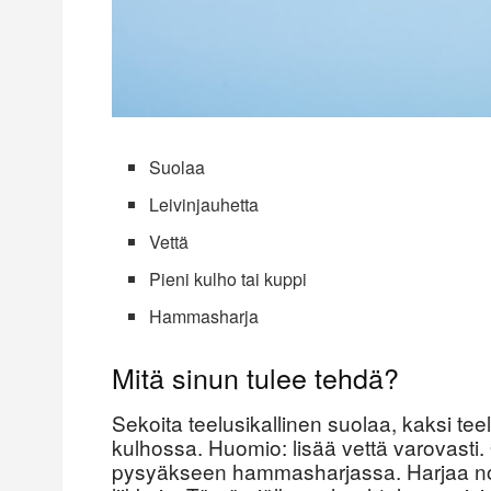
Suolaa
Leivinjauhetta
Vettä
Pieni kulho tai kuppi
Hammasharja
Mitä sinun tulee tehdä?
Sekoita teelusikallinen suolaa, kaksi teel
kulhossa. Huomio: lisää vettä varovasti.
pysyäkseen hammasharjassa. Harjaa noin