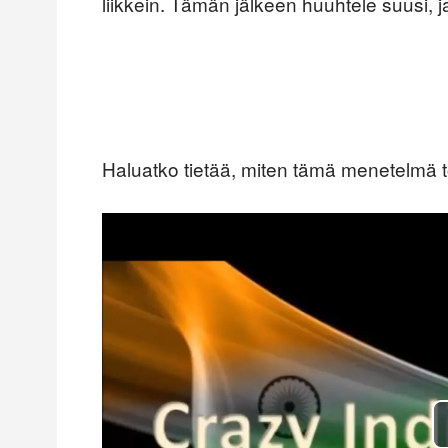
liikkein. Tämän jälkeen huuhtele suusi, j
Haluatko tietää, miten tämä menetelmä to