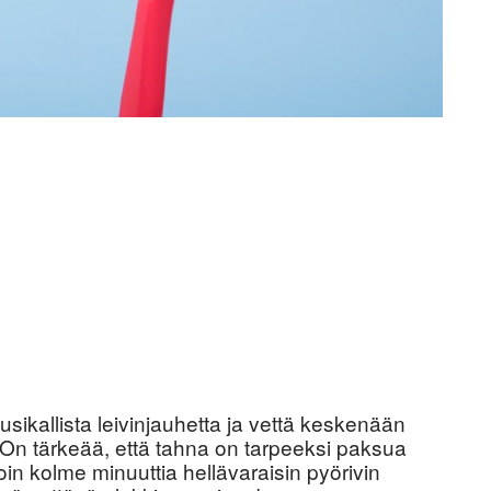
usikallista leivinjauhetta ja vettä keskenään
 On tärkeää, että tahna on tarpeeksi paksua
 kolme minuuttia hellävaraisin pyörivin