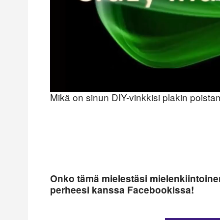
Mikä on sinun DIY-vinkkisi plakin poi
Onko tämä mielestäsi mielenkiintoinen 
perheesi kanssa Facebookissa!