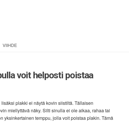
VIIHDE
ulla voit helposti poistaa
lisäksi plakki ei näytä kovin siistiltä. Tällaisen
n miellyttävä näky. Silti sinulla ei ole aikaa, rahaa tai
 yksinkertainen temppu, jolla voit poistaa plakin. Tämä