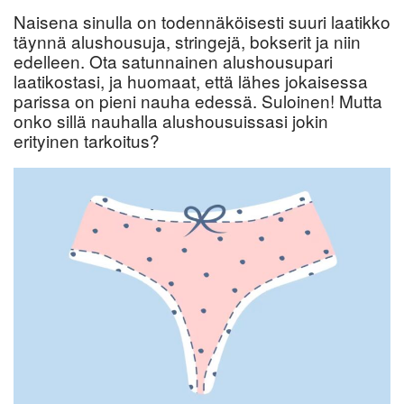
Naisena sinulla on todennäköisesti suuri laatikko
täynnä alushousuja, stringejä, bokserit ja niin
edelleen. Ota satunnainen alushousupari
laatikostasi, ja huomaat, että lähes jokaisessa
parissa on pieni nauha edessä. Suloinen! Mutta
onko sillä nauhalla alushousuissasi jokin
erityinen tarkoitus?