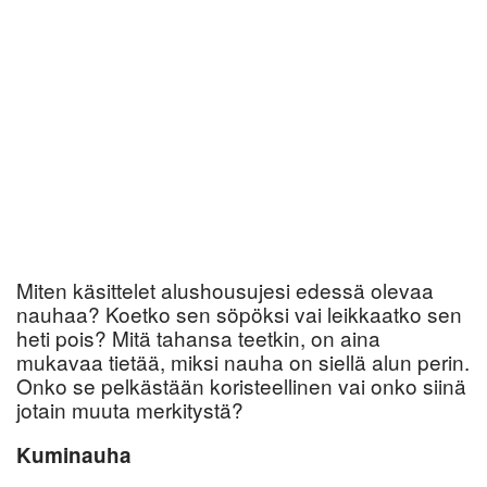
Miten käsittelet alushousujesi edessä olevaa
nauhaa? Koetko sen söpöksi vai leikkaatko sen
heti pois? Mitä tahansa teetkin, on aina
mukavaa tietää, miksi nauha on siellä alun perin.
Onko se pelkästään koristeellinen vai onko siinä
jotain muuta merkitystä?
Kuminauha