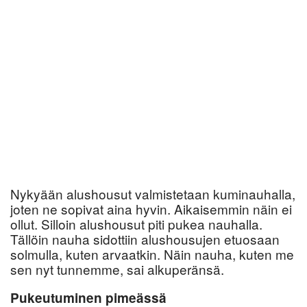
Nykyään alushousut valmistetaan kuminauhalla,
joten ne sopivat aina hyvin. Aikaisemmin näin ei
ollut. Silloin alushousut piti pukea nauhalla.
Tällöin nauha sidottiin alushousujen etuosaan
solmulla, kuten arvaatkin. Näin nauha, kuten me
sen nyt tunnemme, sai alkuperänsä.
Pukeutuminen pimeässä