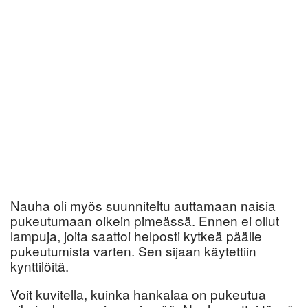
Nauha oli myös suunniteltu auttamaan naisia
pukeutumaan oikein pimeässä. Ennen ei ollut
lampuja, joita saattoi helposti kytkeä päälle
pukeutumista varten. Sen sijaan käytettiin
kynttilöitä.
Voit kuvitella, kuinka hankalaa on pukeutua