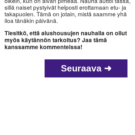
oikein, kun on aivan pimeää. Nauha auttoi tässä,
sillä naiset pystyivät helposti erottamaan etu- ja
takapuolen. Tämä on jotain, mistä saamme yhä
iloa tänäkin päivänä.
Tiesitkö, että alushousujen nauhalla on ollut
myös käytännön tarkoitus? Jaa tämä
kanssamme kommenteissa!
Seuraava ➜