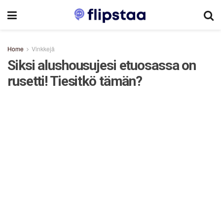
Home
Vinkkejä
Siksi alushousujesi etuosassa on
rusetti! Tiesitkö tämän?