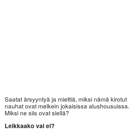
Saatat ärsyyntyä ja miettiä, miksi nämä kirotut
nauhat ovat melkein jokaisissa alushousuissa.
Miksi ne siis ovat siellä?
Leikkaako vai ei?