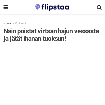
Home
Vinkkejä
Näin poistat virtsan hajun vessasta
ja jätät ihanan tuoksun!