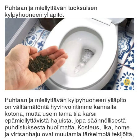
Puhtaan ja miellyttävän tuoksuisen
kylpyhuoneen ylläpito.
Puhtaan ja miellyttävän kylpyhuoneen ylläpito
on välttämätöntä hyvinvointimme kannalta
kotona, mutta usein tämä tila kärsii
epämiellyttävistä hajuista, jopa säännöllisestä
puhdistuksesta huolimatta. Kosteus, lika, home
ja virtsanhaju ovat muutamia tärkeimpiä tekijöitä,