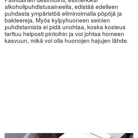
alkoholipuhdistusaineella, edistää edelleen
puhdasta ympäristöä eliminoimalla pöpöjä ja
bakteereja. Myös kylpyhuoneen seinien
puhdistamista ei pidä unohtaa, koska kosteus
tarttuu helposti pintoihin ja voi johtaa homeen
kasvuun, mikä voi olla huonojen hajujen lähde.