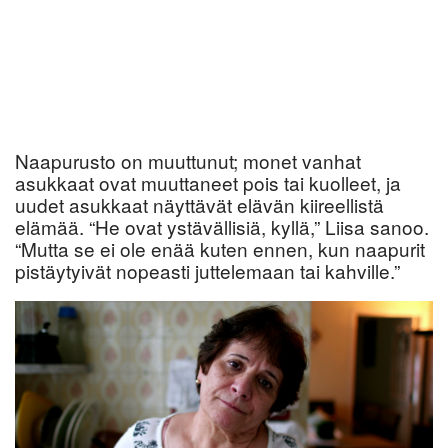
Naapurusto on muuttunut; monet vanhat
asukkaat ovat muuttaneet pois tai kuolleet, ja
uudet asukkaat näyttävät elävän kiireellistä
elämää. “He ovat ystävällisiä, kyllä,” Liisa sanoo.
“Mutta se ei ole enää kuten ennen, kun naapurit
pistäytyivät nopeasti juttelemaan tai kahville.”