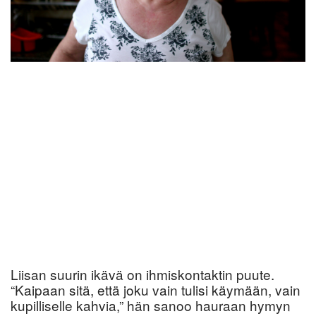
Liisan suurin ikävä on ihmiskontaktin puute.
“Kaipaan sitä, että joku vain tulisi käymään, vain
kupilliselle kahvia,” hän sanoo hauraan hymyn