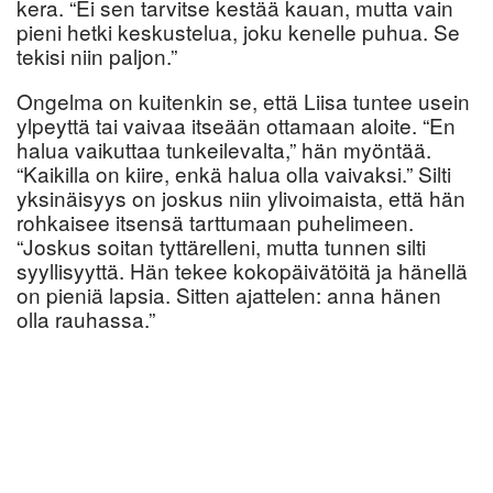
kera. “Ei sen tarvitse kestää kauan, mutta vain
pieni hetki keskustelua, joku kenelle puhua. Se
tekisi niin paljon.”
Ongelma on kuitenkin se, että Liisa tuntee usein
ylpeyttä tai vaivaa itseään ottamaan aloite. “En
halua vaikuttaa tunkeilevalta,” hän myöntää.
“Kaikilla on kiire, enkä halua olla vaivaksi.” Silti
yksinäisyys on joskus niin ylivoimaista, että hän
rohkaisee itsensä tarttumaan puhelimeen.
“Joskus soitan tyttärelleni, mutta tunnen silti
syyllisyyttä. Hän tekee kokopäivätöitä ja hänellä
on pieniä lapsia. Sitten ajattelen: anna hänen
olla rauhassa.”