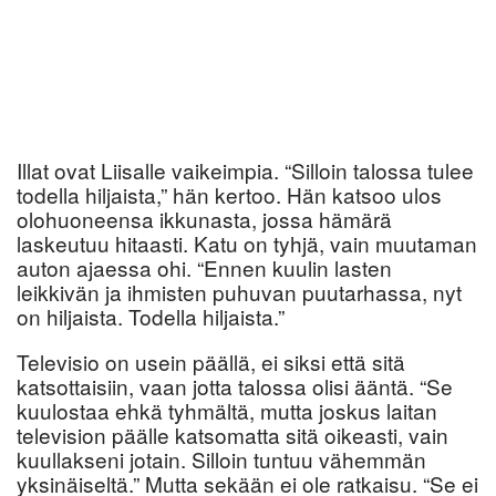
Illat ovat Liisalle vaikeimpia. “Silloin talossa tulee
todella hiljaista,” hän kertoo. Hän katsoo ulos
olohuoneensa ikkunasta, jossa hämärä
laskeutuu hitaasti. Katu on tyhjä, vain muutaman
auton ajaessa ohi. “Ennen kuulin lasten
leikkivän ja ihmisten puhuvan puutarhassa, nyt
on hiljaista. Todella hiljaista.”
Televisio on usein päällä, ei siksi että sitä
katsottaisiin, vaan jotta talossa olisi ääntä. “Se
kuulostaa ehkä tyhmältä, mutta joskus laitan
television päälle katsomatta sitä oikeasti, vain
kuullakseni jotain. Silloin tuntuu vähemmän
yksinäiseltä.” Mutta sekään ei ole ratkaisu. “Se ei