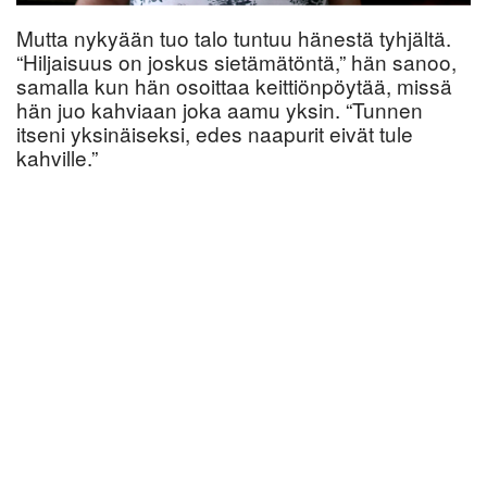
Mutta nykyään tuo talo tuntuu hänestä tyhjältä.
“Hiljaisuus on joskus sietämätöntä,” hän sanoo,
samalla kun hän osoittaa keittiönpöytää, missä
hän juo kahviaan joka aamu yksin. “Tunnen
itseni yksinäiseksi, edes naapurit eivät tule
kahville.”