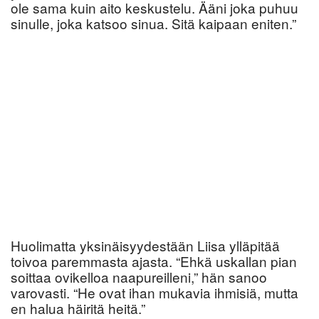
ole sama kuin aito keskustelu. Ääni joka puhuu
sinulle, joka katsoo sinua. Sitä kaipaan eniten.”
Huolimatta yksinäisyydestään Liisa ylläpitää
toivoa paremmasta ajasta. “Ehkä uskallan pian
soittaa ovikelloa naapureilleni,” hän sanoo
varovasti. “He ovat ihan mukavia ihmisiä, mutta
en halua häiritä heitä.”