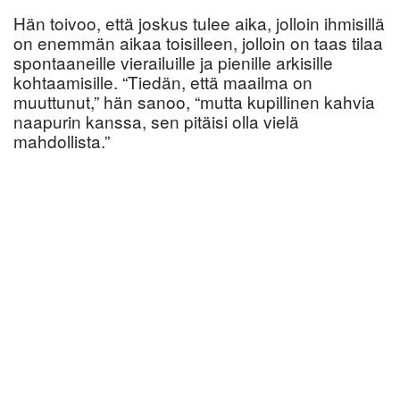
Hän toivoo, että joskus tulee aika, jolloin ihmisillä
on enemmän aikaa toisilleen, jolloin on taas tilaa
spontaaneille vierailuille ja pienille arkisille
kohtaamisille. “Tiedän, että maailma on
muuttunut,” hän sanoo, “mutta kupillinen kahvia
naapurin kanssa, sen pitäisi olla vielä
mahdollista.”