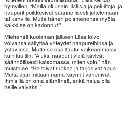
hymyillen. “Meillä oli usein illallisia ja peli-iltoja, ja
naapurit poikkesivat säännöllisesti juttelemaan
tai kahville. Mutta hänen poismenonsa myötä
kaikki se on kadonnut.”
Miehensä kuoleman jälkeen Liisa toivoi
voivansa säilyttää yhteydet naapureihinsa ja
ystäviinsä. Mutta se osoittautui vaikeammaksi
kuin luultiin. “Aluksi naapurit vielä kävivät
säännöllisesti katsomassa, miten voin,” hän
muistelee. “He toivat ruokaa ja tarjosivat apua.
Mutta ajan mittaan nämä käynnit vähenivät.
Ihmisillä on oma elämänsä, enkä halua olla
heille vaivaksi.”