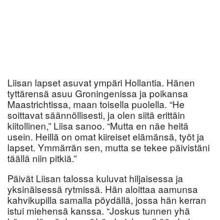
Liisan lapset asuvat ympäri Hollantia. Hänen
tyttärensä asuu Groningenissa ja poikansa
Maastrichtissa, maan toisella puolella. “He
soittavat säännöllisesti, ja olen siitä erittäin
kiitollinen,” Liisa sanoo. “Mutta en näe heitä
usein. Heillä on omat kiireiset elämänsä, työt ja
lapset. Ymmärrän sen, mutta se tekee päivistäni
täällä niin pitkiä.”
Päivät Liisan talossa kuluvat hiljaisessa ja
yksinäisessä rytmissä. Hän aloittaa aamunsa
kahvikupilla samalla pöydällä, jossa hän kerran
istui miehensä kanssa. “Joskus tunnen yhä