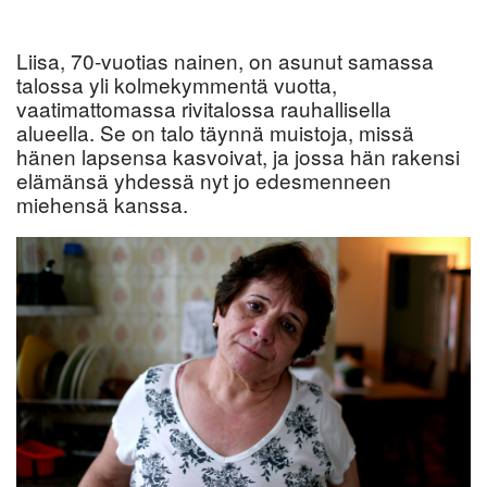
Liisa, 70-vuotias nainen, on asunut samassa
talossa yli kolmekymmentä vuotta,
vaatimattomassa rivitalossa rauhallisella
alueella. Se on talo täynnä muistoja, missä
hänen lapsensa kasvoivat, ja jossa hän rakensi
elämänsä yhdessä nyt jo edesmenneen
miehensä kanssa.