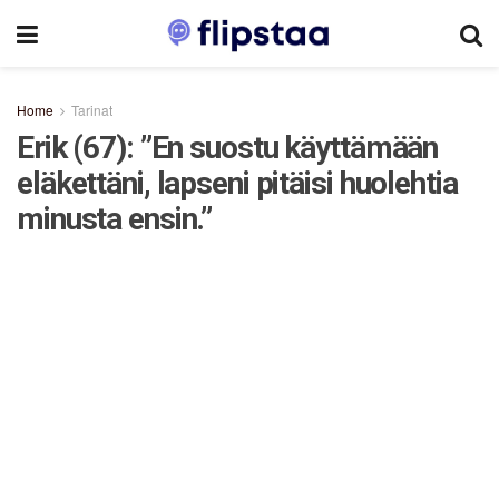
Home
Tarinat
Erik (67): ”En suostu käyttämään
eläkettäni, lapseni pitäisi huolehtia
minusta ensin.”