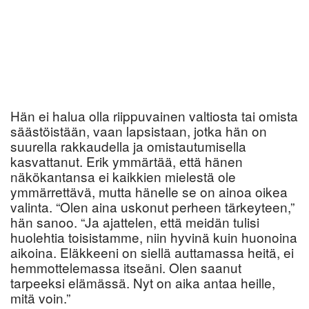
Hän ei halua olla riippuvainen valtiosta tai omista
säästöistään, vaan lapsistaan, jotka hän on
suurella rakkaudella ja omistautumisella
kasvattanut. Erik ymmärtää, että hänen
näkökantansa ei kaikkien mielestä ole
ymmärrettävä, mutta hänelle se on ainoa oikea
valinta. “Olen aina uskonut perheen tärkeyteen,”
hän sanoo. “Ja ajattelen, että meidän tulisi
huolehtia toisistamme, niin hyvinä kuin huonoina
aikoina. Eläkkeeni on siellä auttamassa heitä, ei
hemmottelemassa itseäni. Olen saanut
tarpeeksi elämässä. Nyt on aika antaa heille,
mitä voin.”