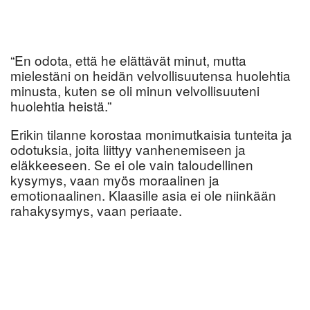
“En odota, että he elättävät minut, mutta
mielestäni on heidän velvollisuutensa huolehtia
minusta, kuten se oli minun velvollisuuteni
huolehtia heistä.”
Erikin tilanne korostaa monimutkaisia tunteita ja
odotuksia, joita liittyy vanhenemiseen ja
eläkkeeseen. Se ei ole vain taloudellinen
kysymys, vaan myös moraalinen ja
emotionaalinen. Klaasille asia ei ole niinkään
rahakysymys, vaan periaate.