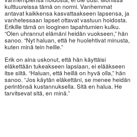
kulttuureissa tämä on normi. Vanhemmat
antavat kaikkensa kasvattaakseen lapsensa, ja
vanhetessaan lapset ottavat vastuun hoidosta.
Erikille tämä on looginen tapahtumien kulku.
“Olen uhrannut elämäni heidän vuokseen,” hän
sanoo. “Nyt haluan, että he huolehtivat minusta,
kuten minä tein heille.”
Erik on aina uskonut, että hän käyttäisi
eläkettään tukeakseen lapsiaan, ei elääkseen
itse siitä. “Haluan, että heillä on hyvä olla,” hän
sanoo. “Jos käytän eläkettäni, se menee heidän
perintönsä kustannuksella. Sitä en halua. He
tarvitsevat sitä, en minä.”