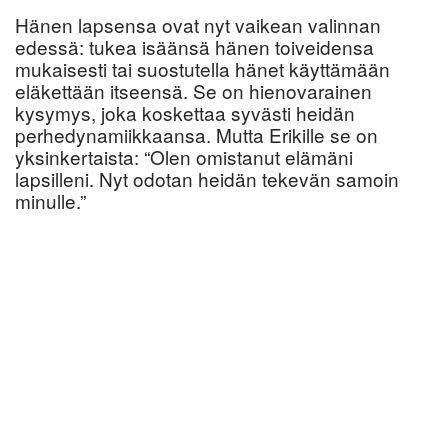
Hänen lapsensa ovat nyt vaikean valinnan
edessä: tukea isäänsä hänen toiveidensa
mukaisesti tai suostutella hänet käyttämään
eläkettään itseensä. Se on hienovarainen
kysymys, joka koskettaa syvästi heidän
perhedynamiikkaansa. Mutta Erikille se on
yksinkertaista: “Olen omistanut elämäni
lapsilleni. Nyt odotan heidän tekevän samoin
minulle.”