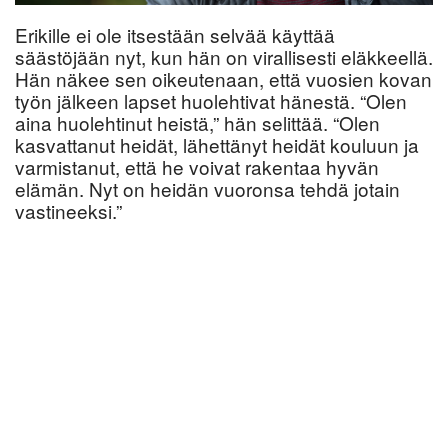
Erikille ei ole itsestään selvää käyttää
säästöjään nyt, kun hän on virallisesti eläkkeellä.
Hän näkee sen oikeutenaan, että vuosien kovan
työn jälkeen lapset huolehtivat hänestä. “Olen
aina huolehtinut heistä,” hän selittää. “Olen
kasvattanut heidät, lähettänyt heidät kouluun ja
varmistanut, että he voivat rakentaa hyvän
elämän. Nyt on heidän vuoronsa tehdä jotain
vastineeksi.”