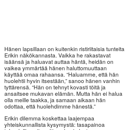
Hänen lapsillaan on kuitenkin ristiriitaisia tunteita
Erikin näkökannasta. Vaikka he rakastavat
isäänsä ja haluavat auttaa häntä, heidän on
vaikea ymmärtää hänen haluttomuuttaan
käyttää omaa rahaansa. “Haluamme, että hän
huolehtii hyvin itsestään,” sanoo hänen vanhin
tyttärensä. “Hän on tehnyt kovasti töitä ja
ansaitsee mukavan elämän. Mutta hän ei halua
olla meille taakka, ja samaan aikaan hän
odottaa, että huolehdimme hänestä.”
Erikin dilemma koskettaa laajempaa
yhteiskunnallista kysymystä: tasapainoa