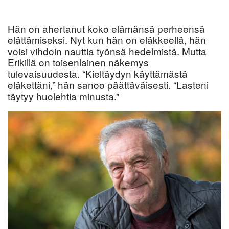
Hän on ahertanut koko elämänsä perheensä
elättämiseksi. Nyt kun hän on eläkkeellä, hän
voisi vihdoin nauttia työnsä hedelmistä. Mutta
Erikillä on toisenlainen näkemys
tulevaisuudesta. “Kieltäydyn käyttämästä
eläkettäni,” hän sanoo päättäväisesti. “Lasteni
täytyy huolehtia minusta.”