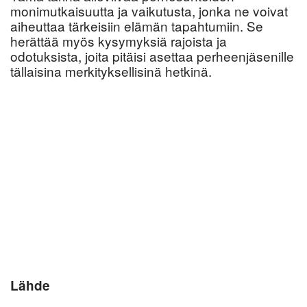
monimutkaisuutta ja vaikutusta, jonka ne voivat
aiheuttaa tärkeisiin elämän tapahtumiin. Se
herättää myös kysymyksiä rajoista ja
odotuksista, joita pitäisi asettaa perheenjäsenille
tällaisina merkityksellisinä hetkinä.
Lähde