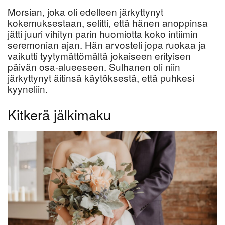
Morsian, joka oli edelleen järkyttynyt
kokemuksestaan, selitti, että hänen anoppinsa
jätti juuri vihityn parin huomiotta koko intiimin
seremonian ajan. Hän arvosteli jopa ruokaa ja
vaikutti tyytymättömältä jokaiseen erityisen
päivän osa-alueeseen. Sulhanen oli niin
järkyttynyt äitinsä käytöksestä, että puhkesi
kyyneliin.
Kitkerä jälkimaku