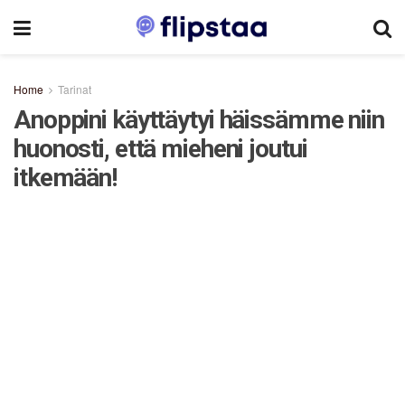
Home
Tarinat
Anoppini käyttäytyi häissämme niin
huonosti, että mieheni joutui
itkemään!