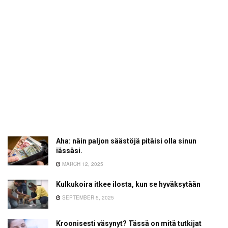
Aha: näin paljon säästöjä pitäisi olla sinun
iässäsi.
MARCH 12, 2025
Kulkukoira itkee ilosta, kun se hyväksytään
SEPTEMBER 5, 2025
Kroonisesti väsynyt? Tässä on mitä tutkijat