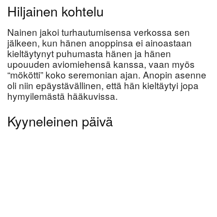
Hiljainen kohtelu
Nainen jakoi turhautumisensa verkossa sen
jälkeen, kun hänen anoppinsa ei ainoastaan
kieltäytynyt puhumasta hänen ja hänen
upouuden aviomiehensä kanssa, vaan myös
“mökötti” koko seremonian ajan. Anopin asenne
oli niin epäystävällinen, että hän kieltäytyi jopa
hymyilemästä hääkuvissa.
Kyyneleinen päivä