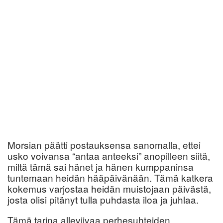
Morsian päätti postauksensa sanomalla, ettei
usko voivansa “antaa anteeksi” anopilleen siitä,
miltä tämä sai hänet ja hänen kumppaninsa
tuntemaan heidän hääpäivänään. Tämä katkera
kokemus varjostaa heidän muistojaan päivästä,
josta olisi pitänyt tulla puhdasta iloa ja juhlaa.
Tämä tarina alleviivaa perhesuhteiden