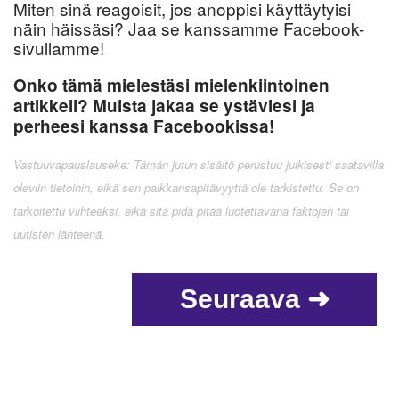
Miten sinä reagoisit, jos anoppisi käyttäytyisi
näin häissäsi? Jaa se kanssamme Facebook-
sivullamme!
Onko tämä mielestäsi mielenkiintoinen
artikkeli? Muista jakaa se ystäviesi ja
perheesi kanssa Facebookissa!
Vastuuvapauslauseke: Tämän jutun sisältö perustuu julkisesti saatavilla
oleviin tietoihin, eikä sen paikkansapitävyyttä ole tarkistettu. Se on
tarkoitettu viihteeksi, eikä sitä pidä pitää luotettavana faktojen tai
uutisten lähteenä.
Seuraava ➜