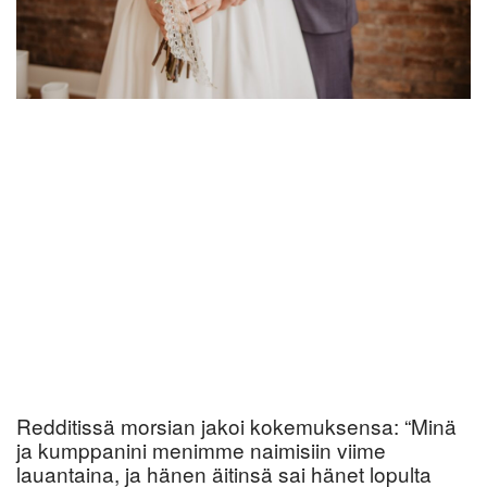
Redditissä morsian jakoi kokemuksensa: “Minä
ja kumppanini menimme naimisiin viime
lauantaina, ja hänen äitinsä sai hänet lopulta