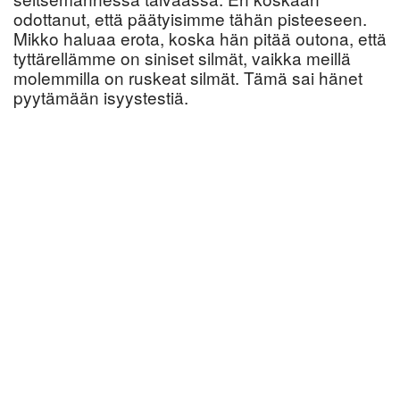
odottanut, että päätyisimme tähän pisteeseen.
Mikko haluaa erota, koska hän pitää outona, että
tyttärellämme on siniset silmät, vaikka meillä
molemmilla on ruskeat silmät. Tämä sai hänet
pyytämään isyystestiä.