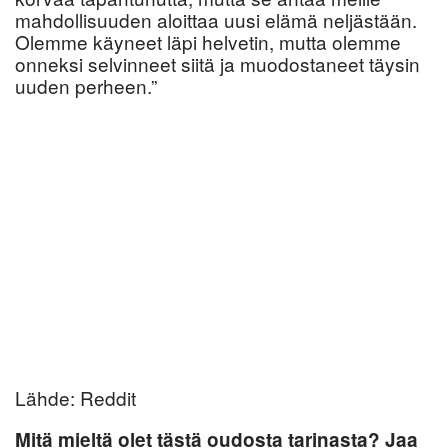
mahdollisuuden aloittaa uusi elämä neljästään.
Olemme käyneet läpi helvetin, mutta olemme
onneksi selvinneet siitä ja muodostaneet täysin
uuden perheen.”
Lähde: Reddit
Mitä mieltä olet tästä oudosta tarinasta? Jaa