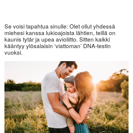
Se voisi tapahtua sinulle: Olet ollut yhdessä
miehesi kanssa lukioajoista lähtien, teillä on
kaunis tytär ja upea avioliitto. Sitten kaikki
kääntyy ylösalaisin ‘viattoman’ DNA-testin
vuoksi.