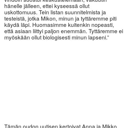
hänelle jälleen, ettei kyseessä ollut
uskottomuus. Tein listan suunnitelmista ja
testeistä, jotka Mikon, minun ja tyttäremme piti
käydä läpi. Huomasimme kuitenkin nopeasti,
että asiaan liittyi paljon enemmän. Tyttäremme ei
myöskään ollut biologisesti minun lapseni.”
Tämän oudon uutisen kertoivat Anna ja Mikko