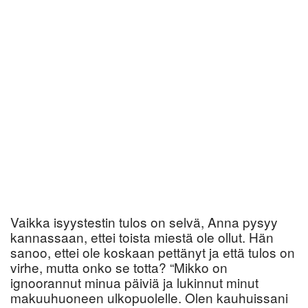
Vaikka isyystestin tulos on selvä, Anna pysyy
kannassaan, ettei toista miestä ole ollut. Hän
sanoo, ettei ole koskaan pettänyt ja että tulos on
virhe, mutta onko se totta? “Mikko on
ignoorannut minua päiviä ja lukinnut minut
makuuhuoneen ulkopuolelle. Olen kauhuissani