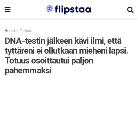
Home
Tarinat
DNA-testin jälkeen kävi ilmi, että
tyttäreni ei ollutkaan mieheni lapsi.
Totuus osoittautui paljon
pahemmaksi