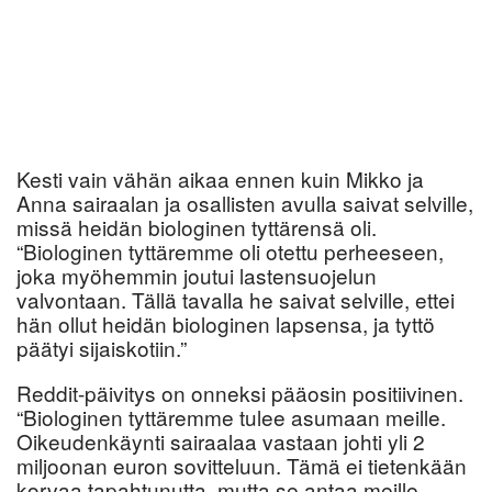
Kesti vain vähän aikaa ennen kuin Mikko ja
Anna sairaalan ja osallisten avulla saivat selville,
missä heidän biologinen tyttärensä oli.
“Biologinen tyttäremme oli otettu perheeseen,
joka myöhemmin joutui lastensuojelun
valvontaan. Tällä tavalla he saivat selville, ettei
hän ollut heidän biologinen lapsensa, ja tyttö
päätyi sijaiskotiin.”
Reddit-päivitys on onneksi pääosin positiivinen.
“Biologinen tyttäremme tulee asumaan meille.
Oikeudenkäynti sairaalaa vastaan johti yli 2
miljoonan euron sovitteluun. Tämä ei tietenkään
korvaa tapahtunutta, mutta se antaa meille