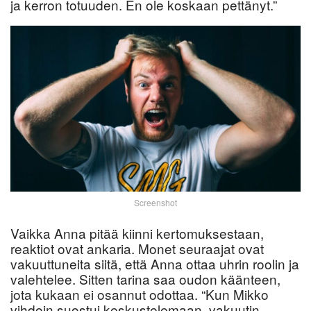
ja kerron totuuden. En ole koskaan pettänyt.”
Screenshot
Vaikka Anna pitää kiinni kertomuksestaan,
reaktiot ovat ankaria. Monet seuraajat ovat
vakuuttuneita siitä, että Anna ottaa uhrin roolin ja
valehtelee. Sitten tarina saa oudon käänteen,
jota kukaan ei osannut odottaa. “Kun Mikko
vihdoin suostui keskustelemaan, vakuutin