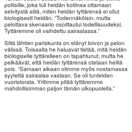
poliisille, joka tuli heidän kotiinsa ottamaan
selvitystä siitä, miten heidän tyttärensä ei ollut
biologisesti heidän. “Todennäköisin, mutta
pelottava skenaario osoittautui todellisuudeksi.
Tyttäremme oli vaihdettu sairaalassa.”
Siitä lähtien pariskunta on elänyt toivon ja pelon
välissä. Toisaalta he haluavat tietää, mitä heidän
biologiselle tyttärelleen on tapahtunut, mutta he
pelkäävät, että heidän tyttärensä otetaan heiltä
pois. “Samaan aikaan olimme myös nostamassa
syytettä sairaalaa vastaan. Se oli tunteiden
vuoristorata. Yritimme pitää tyttäremme
mahdollisimman paljon tämän ulkopuolella.”