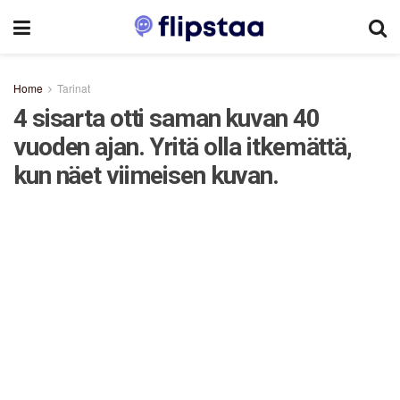
Home
Tarinat
4 sisarta otti saman kuvan 40
vuoden ajan. Yritä olla itkemättä,
kun näet viimeisen kuvan.