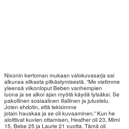
Nixonin kertoman mukaan valokuvasarja sai
alkunsa silkasta pitkästymisestä. “Me vietimme
yleensä viikonloput Beben vanhempien
luona ja se alkoi ajan myötä käydä tylsäksi. Se
pakollinen sosiaalinen illallinen ja jutustelu.
Joten ehdotin, että tekisimme
jotain hauskaa ja se oli kuvaaminen.” Kun he
aloittivat kuvien ottamisen, Heather oli 23, Mimi
15, Bebe 25 ja Laurie 21 vuotta. Tämä oli