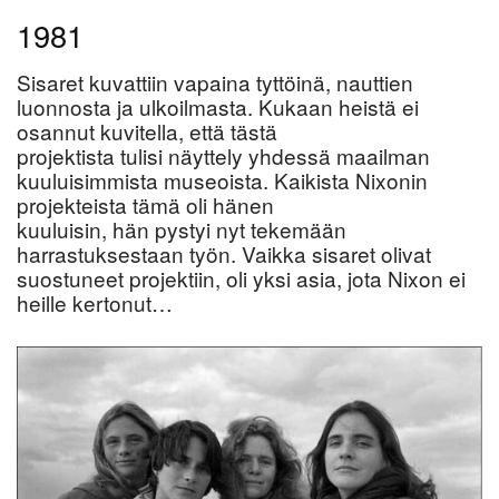
1981
Sisaret kuvattiin vapaina tyttöinä, nauttien
luonnosta ja ulkoilmasta. Kukaan heistä ei
osannut kuvitella, että tästä
projektista tulisi näyttely yhdessä maailman
kuuluisimmista museoista. Kaikista Nixonin
projekteista tämä oli hänen
kuuluisin, hän pystyi nyt tekemään
harrastuksestaan työn. Vaikka sisaret olivat
suostuneet projektiin, oli yksi asia, jota Nixon ei
heille kertonut…