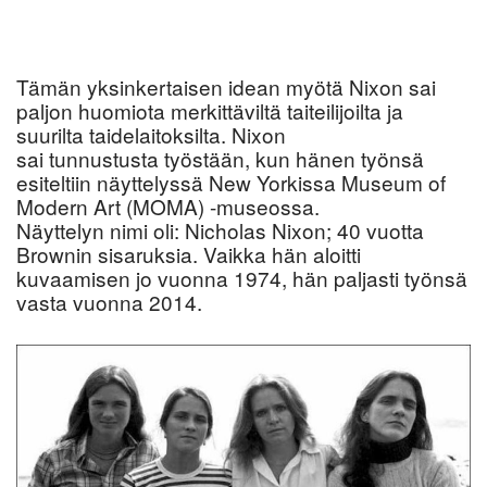
Tämän yksinkertaisen idean myötä Nixon sai
paljon huomiota merkittäviltä taiteilijoilta ja
suurilta taidelaitoksilta. Nixon
sai tunnustusta työstään, kun hänen työnsä
esiteltiin näyttelyssä New Yorkissa Museum of
Modern Art (MOMA) -museossa.
Näyttelyn nimi oli: Nicholas Nixon; 40 vuotta
Brownin sisaruksia. Vaikka hän aloitti
kuvaamisen jo vuonna 1974, hän paljasti työnsä
vasta vuonna 2014.