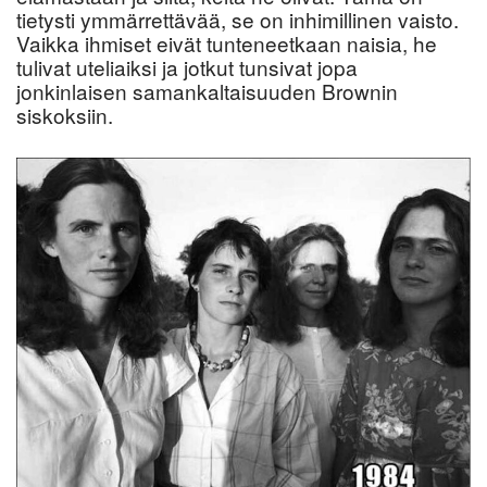
tietysti ymmärrettävää, se on inhimillinen vaisto.
Vaikka ihmiset eivät tunteneetkaan naisia, he
tulivat uteliaiksi ja jotkut tunsivat jopa
jonkinlaisen samankaltaisuuden Brownin
siskoksiin.