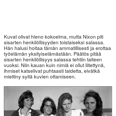
Kuvat olivat hieno kokoelma, mutta Nixon piti
sisarten henkilöllisyyden toistaiseksi salassa.
Hän halusi hoitaa tämän ammatillisesti ja erottaa
työelämän yksityiselämästään. Päätös pitää
sisarten henkilöllisyys salassa tehtiin taiteen
vuoksi. Niin kauan kuin nimiä ei ollut liitettynä,
ihmiset katselivat puhtaasti taidetta, eivätkä
miettiny syitä kuvien ottamiseen.