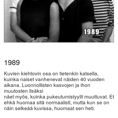
1989
Kuvien kiehtovin osa on tietenkin katsella,
kuinka naiset vanhenevat näiden 40 vuoden
aikana. Luonnollisten kasvojen ja ihon
muutosten lisäksi
näet myös, kuinka pukeutumistyylit muuttuvat. Et
ehkä huomaa sitä normaalisti, mutta kun se on
näin selkeää kuvissa, huomaat sen heti.