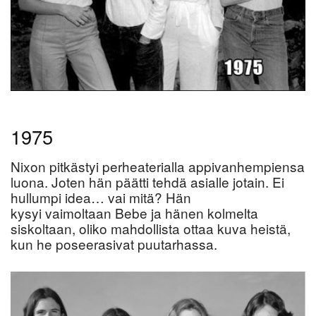
1975
Nixon pitkästyi perheaterialla appivanhempiensa
luona. Joten hän päätti tehdä asialle jotain. Ei
hullumpi idea… vai mitä? Hän
kysyi vaimoltaan Bebe ja hänen kolmelta
siskoltaan, oliko mahdollista ottaa kuva heistä,
kun he poseerasivat puutarhassa.