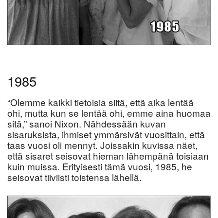
1985
“Olemme kaikki tietoisia siitä, että aika lentää
ohi, mutta kun se lentää ohi, emme aina huomaa
sitä,” sanoi Nixon. Nähdessään kuvan
sisaruksista, ihmiset ymmärsivät vuosittain, että
taas vuosi oli mennyt. Joissakin kuvissa näet,
että sisaret seisovat hieman lähempänä toisiaan
kuin muissa. Erityisesti tämä vuosi, 1985, he
seisovat tiiviisti toistensa lähellä.