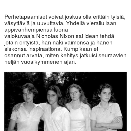
Perhetapaamiset voivat joskus olla erittäin tylsiä,
väsyttäviä ja uuvuttavia. Yhdellä vierailullaan
appivanhempiensa luona
valokuvaaja Nicholas Nixon sai idean tehdä
jotain erityistä, hän näki vaimonsa ja hänen
siskonsa inspiraationa. Kumpikaan ei
osannut arvata, miten kehitys jatkuisi seuraavien
neljän vuosikymmenen ajan.