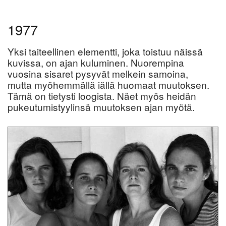
1977
Yksi taiteellinen elementti, joka toistuu näissä
kuvissa, on ajan kuluminen. Nuorempina
vuosina sisaret pysyvät melkein samoina,
mutta myöhemmällä iällä huomaat muutoksen.
Tämä on tietysti loogista. Näet myös heidän
pukeutumistyylinsä muutoksen ajan myötä.