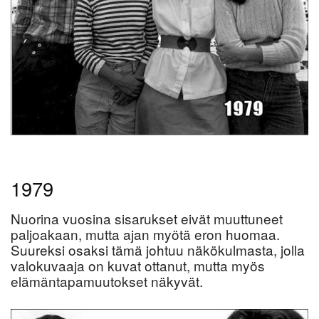
1979
Nuorina vuosina sisarukset eivät muuttuneet
paljoakaan, mutta ajan myötä eron huomaa.
Suureksi osaksi tämä johtuu näkökulmasta, jolla
valokuvaaja on kuvat ottanut, mutta myös
elämäntapamuutokset näkyvät.