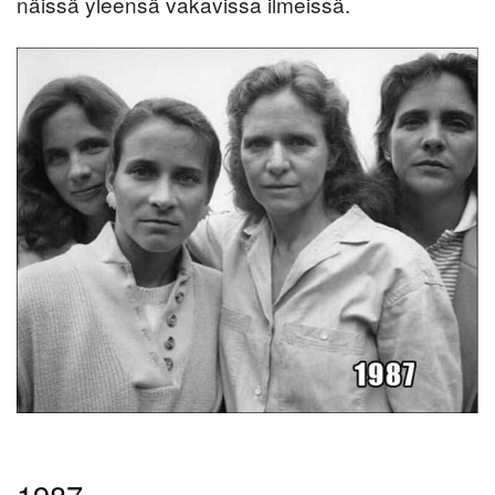
näissä yleensä vakavissa ilmeissä.