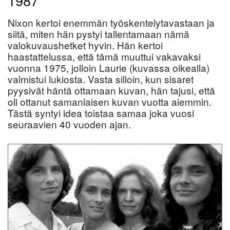
1987
Nixon kertoi enemmän työskentelytavastaan ja
siitä, miten hän pystyi tallentamaan nämä
valokuvaushetket hyvin. Hän kertoi
haastattelussa, että tämä muuttui vakavaksi
vuonna 1975, jolloin Laurie (kuvassa oikealla)
valmistui lukiosta. Vasta silloin, kun sisaret
pyysivät häntä ottamaan kuvan, hän tajusi, että
oli ottanut samanlaisen kuvan vuotta aiemmin.
Tästä syntyi idea toistaa samaa joka vuosi
seuraavien 40 vuoden ajan.