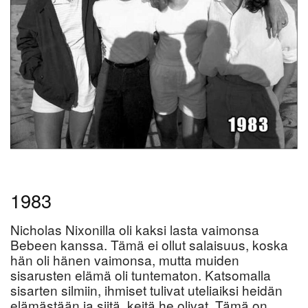
1983
Nicholas Nixonilla oli kaksi lasta vaimonsa
Bebeen kanssa. Tämä ei ollut salaisuus, koska
hän oli hänen vaimonsa, mutta muiden
sisarusten elämä oli tuntematon. Katsomalla
sisarten silmiin, ihmiset tulivat uteliaiksi heidän
elämästään ja siitä, keitä he olivat. Tämä on