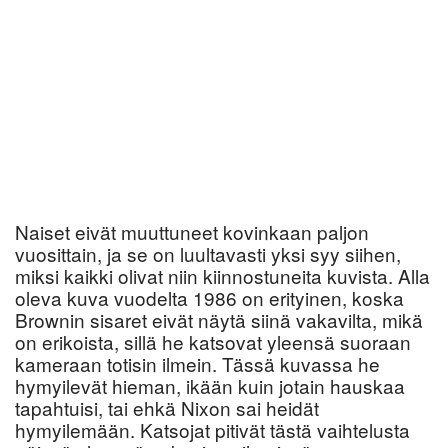
Naiset eivät muuttuneet kovinkaan paljon
vuosittain, ja se on luultavasti yksi syy siihen,
miksi kaikki olivat niin kiinnostuneita kuvista. Alla
oleva kuva vuodelta 1986 on erityinen, koska
Brownin sisaret eivät näytä siinä vakavilta, mikä
on erikoista, sillä he katsovat yleensä suoraan
kameraan totisin ilmein. Tässä kuvassa he
hymyilevät hieman, ikään kuin jotain hauskaa
tapahtuisi, tai ehkä Nixon sai heidät
hymyilemään. Katsojat pitivät tästä vaihtelusta