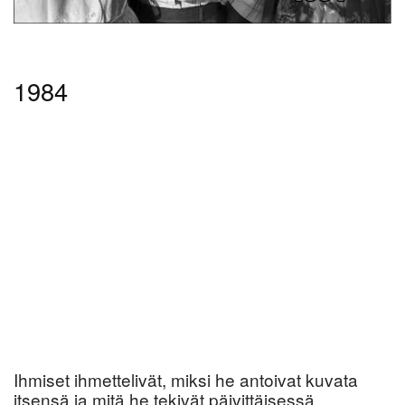
1984
Ihmiset ihmettelivät, miksi he antoivat kuvata
itsensä ja mitä he tekivät päivittäisessä