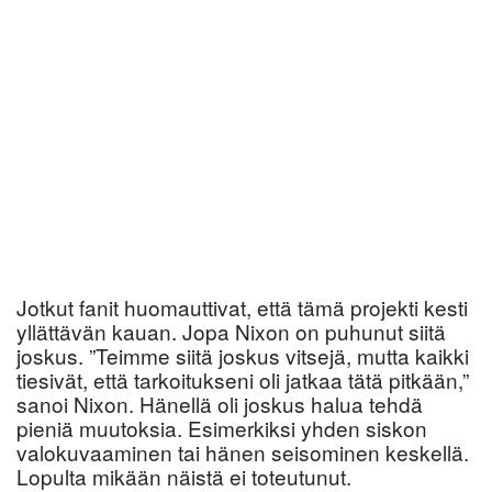
Jotkut fanit huomauttivat, että tämä projekti kesti
yllättävän kauan. Jopa Nixon on puhunut siitä
joskus. ”Teimme siitä joskus vitsejä, mutta kaikki
tiesivät, että tarkoitukseni oli jatkaa tätä pitkään,”
sanoi Nixon. Hänellä oli joskus halua tehdä
pieniä muutoksia. Esimerkiksi yhden siskon
valokuvaaminen tai hänen seisominen keskellä.
Lopulta mikään näistä ei toteutunut.