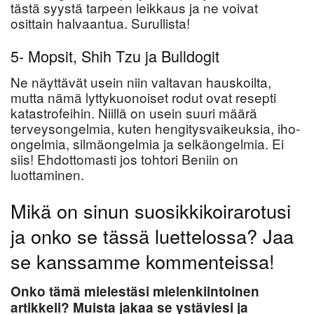
tästä syystä tarpeen leikkaus ja ne voivat
osittain halvaantua. Surullista!
5- Mopsit, Shih Tzu ja Bulldogit
Ne näyttävät usein niin valtavan hauskoilta,
mutta nämä lyttykuonoiset rodut ovat resepti
katastrofeihin. Niillä on usein suuri määrä
terveysongelmia, kuten hengitysvaikeuksia, iho-
ongelmia, silmäongelmia ja selkäongelmia. Ei
siis! Ehdottomasti jos tohtori Beniin on
luottaminen.
Mikä on sinun suosikkikoirarotusi
ja onko se tässä luettelossa? Jaa
se kanssamme kommenteissa!
Onko tämä mielestäsi mielenkiintoinen
artikkeli? Muista jakaa se ystäviesi ja