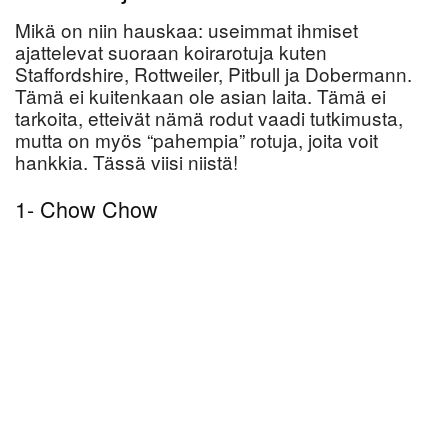
Mikä on niin hauskaa: useimmat ihmiset
ajattelevat suoraan koirarotuja kuten
Staffordshire, Rottweiler, Pitbull ja Dobermann.
Tämä ei kuitenkaan ole asian laita. Tämä ei
tarkoita, etteivät nämä rodut vaadi tutkimusta,
mutta on myös “pahempia” rotuja, joita voit
hankkia. Tässä viisi niistä!
1- Chow Chow