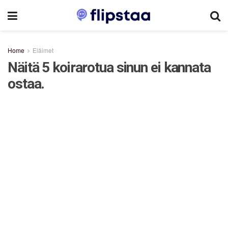
Home
Eläimet
Näitä 5 koirarotua sinun ei kannata
ostaa.