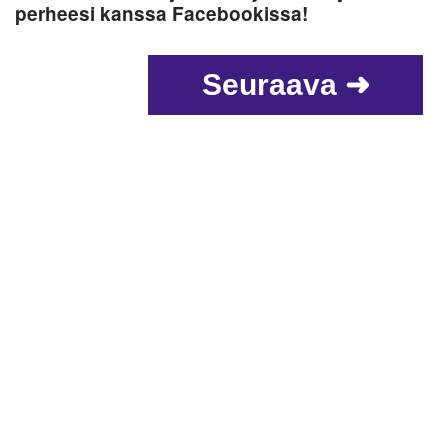
perheesi kanssa Facebookissa!
Seuraava ➜