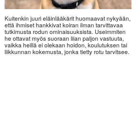
Kuitenkin juuri eläinlääkärit huomaavat nykyään,
että ihmiset hankkivat koiran ilman tarvittavaa
tutkimusta rodun ominaisuuksista. Useimmiten
he ottavat myös suoraan liian paljon vastuuta,
vaikka heillä ei olekaan hoidon, koulutuksen tai
liikkunnan kokemusta, jonka tietty rotu tarvitsee.