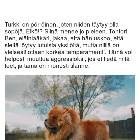
Turkki on pörröinen, joten niiden täytyy olla
söpöjä. Eikö!? Siinä menee jo pieleen. Tohtori
Ben, eläinlääkäri, jakaa, että hän uskoo, että
sieltä löytyy lutuisia yksilöitä, mutta niillä on
yleisesti ottaen korkea temperamentti. Tämä voi
helposti muuttua aggressioksi, jos et tiedä mitä
teet, ja tämä on monesti tilanne.