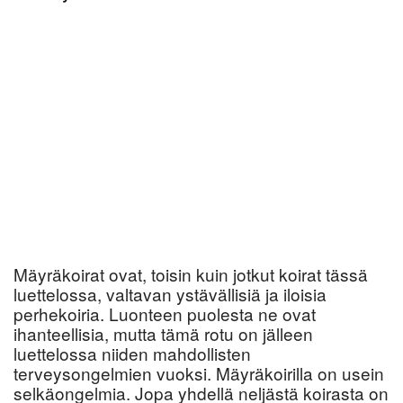
Mäyräkoirat ovat, toisin kuin jotkut koirat tässä
luettelossa, valtavan ystävällisiä ja iloisia
perhekoiria. Luonteen puolesta ne ovat
ihanteellisia, mutta tämä rotu on jälleen
luettelossa niiden mahdollisten
terveysongelmien vuoksi. Mäyräkoirilla on usein
selkäongelmia. Jopa yhdellä neljästä koirasta on