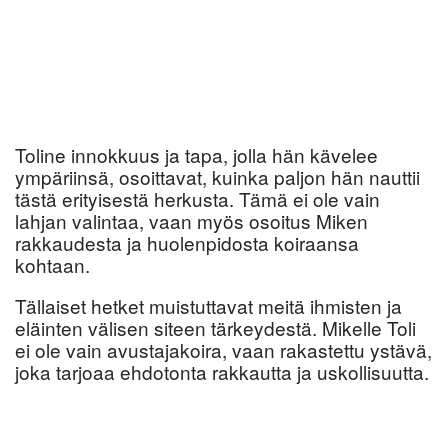
Toline innokkuus ja tapa, jolla hän kävelee
ympäriinsä, osoittavat, kuinka paljon hän nauttii
tästä erityisestä herkusta. Tämä ei ole vain
lahjan valintaa, vaan myös osoitus Miken
rakkaudesta ja huolenpidosta koiraansa
kohtaan.
Tällaiset hetket muistuttavat meitä ihmisten ja
eläinten välisen siteen tärkeydestä. Mikelle Toli
ei ole vain avustajakoira, vaan rakastettu ystävä,
joka tarjoaa ehdotonta rakkautta ja uskollisuutta.