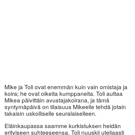
Mike ja Toli ovat enemmän kuin vain omistaja ja
koira; he ovat oikeita kumppaneita. Toli auttaa
Mikea päivittäin avustajakoirana, ja tämä
syntymäpäivä on tilaisuus Mikeelle tehdä jotain
takaisin uskolliselle seuralaiselleen.
Eläinkaupassa saamme kurkistuksen heidän
erityiseen suhteeseensa. Toli nuuskii uteliaasti