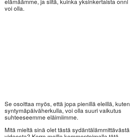
elämäämme, ja siitä, kuinka yksinkertaista onni
voi olla.
Se osoittaa myös, että jopa pienillä eleillä, kuten
syntymäpäiväherkulla, voi olla suuri vaikutus
suhteeseemme eläimiimme.
Mitä mieltä sinä olet tästä sydäntälämmittävästä
videosta? Kerro meille kommentoimalla tätä