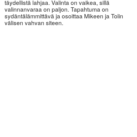
täydellistä lahjaa. Valinta on vaikea, sillä
valinnanvaraa on paljon. Tapahtuma on
sydäntälämmittävä ja osoittaa Mikeen ja Tolin
välisen vahvan siteen.