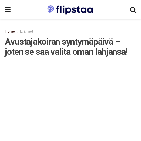
Home
Eläimet
Avustajakoiran syntymäpäivä –
joten se saa valita oman lahjansa!