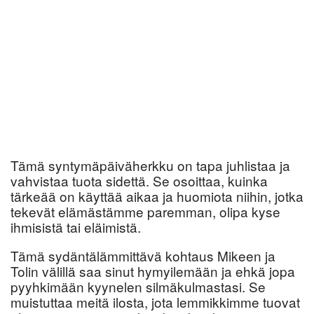
Tämä syntymäpäiväherkku on tapa juhlistaa ja
vahvistaa tuota sidettä. Se osoittaa, kuinka
tärkeää on käyttää aikaa ja huomiota niihin, jotka
tekevät elämästämme paremman, olipa kyse
ihmisistä tai eläimistä.
Tämä sydäntälämmittävä kohtaus Mikeen ja
Tolin välillä saa sinut hymyilemään ja ehkä jopa
pyyhkimään kyynelen silmäkulmastasi. Se
muistuttaa meitä ilosta, jota lemmikkimme tuovat