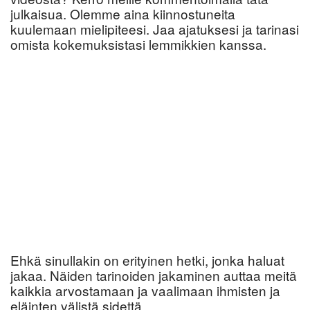
julkaisua. Olemme aina kiinnostuneita
kuulemaan mielipiteesi. Jaa ajatuksesi ja tarinasi
omista kokemuksistasi lemmikkien kanssa.
Ehkä sinullakin on erityinen hetki, jonka haluat
jakaa. Näiden tarinoiden jakaminen auttaa meitä
kaikkia arvostamaan ja vaalimaan ihmisten ja
eläinten välistä sidettä.