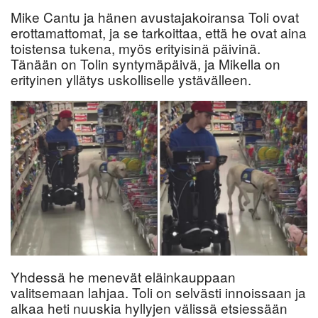
Mike Cantu ja hänen avustajakoiransa Toli ovat
erottamattomat, ja se tarkoittaa, että he ovat aina
toistensa tukena, myös erityisinä päivinä.
Tänään on Tolin syntymäpäivä, ja Mikella on
erityinen yllätys uskolliselle ystävälleen.
Yhdessä he menevät eläinkauppaan
valitsemaan lahjaa. Toli on selvästi innoissaan ja
alkaa heti nuuskia hyllyjen välissä etsiessään